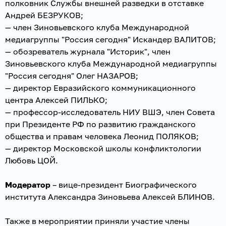
полковник Службы внешней разведки в отставке
Андрей БЕЗРУКОВ;
— член Зиновьевского клуба Международной
медиагруппы "Россия сегодня" Искандер ВАЛИТОВ;
— обозреватель журнала "Историк", член
Зиновьевского клуба Международной медиагруппы
"Россия сегодня" Олег НАЗАРОВ;
— директор Евразийского коммуникационного
центра Алексей ПИЛЬКО;
— профессор-исследователь НИУ ВШЭ, член Совета
при Президенте РФ по развитию гражданского
общества и правам человека Леонид ПОЛЯКОВ;
— директор Московской школы конфликтологии
Любовь ЦОЙ.
Модератор
– вице-президент Биографического
института Александра Зиновьева Алексей БЛИНОВ.
Также в мероприятии приняли участие члены