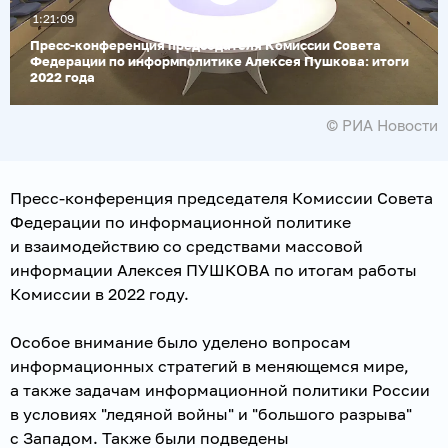
1:21:09
Воспроизвести
видео
Пресс-конференция председателя Комиссии Совета
Федерации по информполитике Алексея Пушкова: итоги
2022 года
© РИА Новости
Пресс-конференция председателя Комиссии Совета
Федерации по информационной политике
и взаимодействию со средствами массовой
информации Алексея ПУШКОВА по итогам работы
Комиссии в 2022 году.
Особое внимание было уделено вопросам
информационных стратегий в меняющемся мире,
а также задачам информационной политики России
в условиях "ледяной войны" и "большого разрыва"
с Западом. Также были подведены