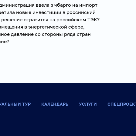
администрация ввела эмбарго на импорт
ретила новые инвестиции в российский
о решение отразится на российском ТЭК?
мещения в энергетической сфере,
ное давление со стороны ряда стран
ине?
УАЛЬНЫЙ ТУР
КАЛЕНДАРЬ
УСЛУГИ
СПЕЦПРОЕК