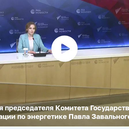
Воспроизвести
видео
 председателя Комитета Государст
ции по энергетике Павла Завальног