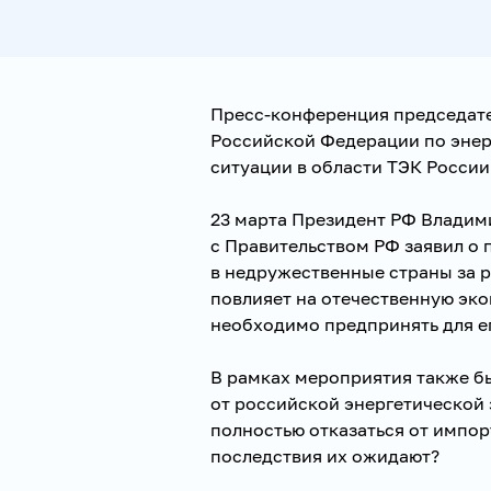
Пресс-конференция председат
Российской Федерации по эне
ситуации в области ТЭК России
23 марта Президент РФ Владим
с Правительством РФ заявил о 
в недружественные страны за р
повлияет на отечественную эк
необходимо предпринять для е
В рамках мероприятия также б
от российской энергетической 
полностью отказаться от импор
последствия их ожидают?