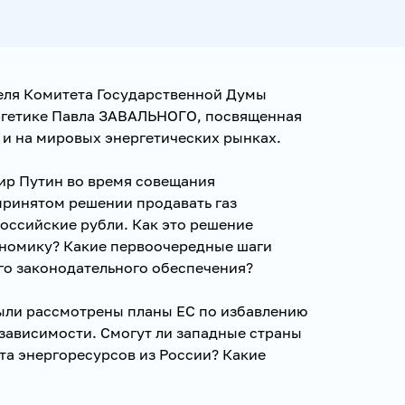
еля Комитета Государственной Думы
ргетике Павла ЗАВАЛЬНОГО, посвященная
 и на мировых энергетических рынках.
ир Путин во время совещания
принятом решении продавать газ
оссийские рубли. Как это решение
ономику? Какие первоочередные шаги
го законодательного обеспечения?
ыли рассмотрены планы ЕС по избавлению
зависимости. Смогут ли западные страны
та энергоресурсов из России? Какие