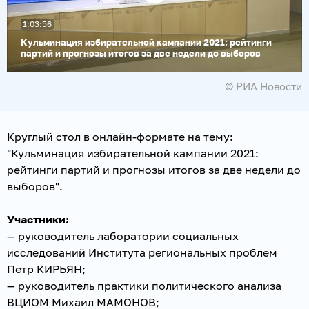
Воспроизвести
1:03:56
видео
Кульминация избирательной кампании 2021: рейтинги
партий и прогнозы итогов за две недели до выборов
© РИА Новости
Круглый стол в онлайн-формате на тему:
"Кульминация избирательной кампании 2021:
рейтинги партий и прогнозы итогов за две недели до
выборов".
Участники:
— руководитель лаборатории социальных
исследований Института региональных проблем
Петр КИРЬЯН;
— руководитель практики политического анализа
ВЦИОМ Михаил МАМОНОВ;