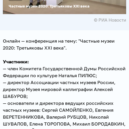
Частные музеи 2020: Третьяковы XXI века
© РИА Новости
Онлайн — конференция на тему: "Частные музеи
2020: Третьяковы XXI века".
Участники:
— член Комитета Государственной Думы Российской
Федерации по культуре Наталья ПИЛЮС;
— директор Ассоциации частных музеев России,
директор Музея мировой каллиграфии Алексей
ШАБУРОВ;
— основатели и директора ведущих российских
частных музеев: Сергей САМОЙЛЕНКО, Евгения
ВЕРЕТЕННИКОВА, Валерий РУБЦОВ, Николай
ШУВАЛОВ, Елена ТОРОПОВА, Михаил БОРОДАВКИН,