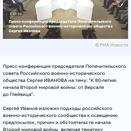
1:15:39
Воспроизвести
видео
Пресс-конференция председателя Попечительского
совета Российского военно-исторического общества
Сергея Иванова
© РИА Новости
Пресс-конференция председателя Попечительского
совета Российского военно-исторического
общества Сергея ИВАНОВА на тему: "К 80-летию
начала Второй мировой войны: от Версаля
до Глейвица".
Сергей Иванов изложил подходы российского
военно-исторического сообщества к освещению
предпосылок, причин и обстоятельств начала
Второй мировой войны, включая тематику