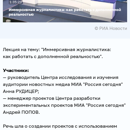
1:35:29
видео
Иммерсивная журналистика: как работать с дополненной
реальностью
© РИА Новости
Лекция на тему: "Иммерсивная журналистика:
как работать с дополненной реальностью".
Участники:
— руководитель Центра исследования и изучения
аудитории новостных медиа МИА "Россия сегодня"
Анна РУДИЦЕР;
— менеджер проектов Центра разработки
экспериментальных проектов МИА "Россия сегодня"
Андрей ПОПОВ.
Речь шла о создании проектов с использованием