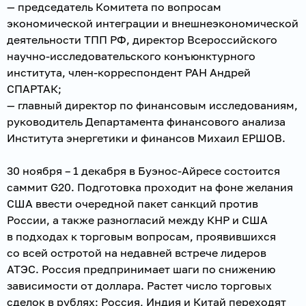
— председатель Комитета по вопросам
экономической интеграции и внешнеэкономической
деятельности ТПП РФ, директор Всероссийского
научно-исследовательского конъюнктурного
института, член-корреспондент РАН Андрей
СПАРТАК;
— главный директор по финансовым исследованиям,
руководитель Департамента финансового анализа
Института энергетики и финансов Михаил ЕРШОВ.
30 ноября – 1 декабря в Буэнос-Айресе состоится
саммит G20. Подготовка проходит на фоне желания
США ввести очередной пакет санкций против
России, а также разногласий между КНР и США
в подходах к торговым вопросам, проявившихся
со всей остротой на недавней встрече лидеров
АТЭС. Россия предпринимает шаги по снижению
зависимости от доллара. Растет число торговых
сделок в рублях; Россия, Индия и Китай переходят