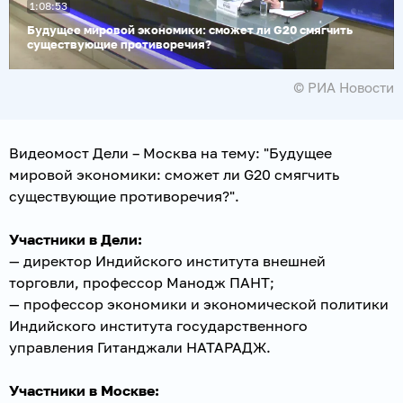
1:08:53
видео
Будущее мировой экономики: сможет ли G20 смягчить
существующие противоречия?
© РИА Новости
Видеомост Дели – Москва на тему: "Будущее
мировой экономики: сможет ли G20 смягчить
существующие противоречия?".
Участники в Дели:
— директор Индийского института внешней
торговли, профессор Манодж ПАНТ;
— профессор экономики и экономической политики
Индийского института государственного
управления Гитанджали НАТАРАДЖ.
Участники в Москве: