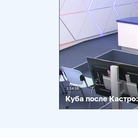
1:14:16
Куба после Кастро: