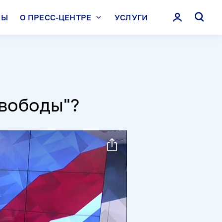
ЛЫ
О ПРЕСС-ЦЕНТРЕ
УСЛУГИ
Свободы"?