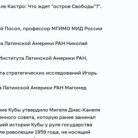
сле Кастро: Что ждет "остров Свободы"?".
ый Посол, профессор МГИМО МИД России
та Латинской Америки РАН Николай
Института Латинской Америки РАН,
та стратегических исследований Игорь
а Латинской Америки РАН Магомед
ние Кубы утвердило Мигеля Диас-Канеля
енного совета, которую ранее занимал
шей истории Кубы у руля государства
ле революции 1959 года, не носящий