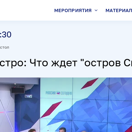
МЕРОПРИЯТИЯ
МАТЕРИА
:30
стол
стро: Что ждет "остров 