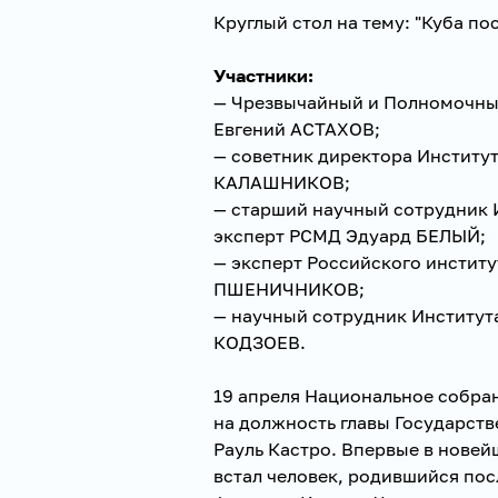
Круглый стол на тему: "Куба по
Участники:
— Чрезвычайный и Полномочн
Евгений АСТАХОВ;
— советник директора Институ
КАЛАШНИКОВ;
— старший научный сотрудник 
эксперт РСМД Эдуард БЕЛЫЙ;
— эксперт Российского институ
ПШЕНИЧНИКОВ;
— научный сотрудник Институт
КОДЗОЕВ.
19 апреля Национальное собра
на должность главы Государств
Рауль Кастро. Впервые в новей
встал человек, родившийся пос