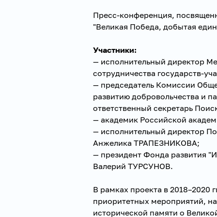
Пресс-конференция, посвященн
"Великая Победа, добытая един
Участники:
— исполнительный директор М
сотрудничества государств-уч
— председатель Комиссии Обще
развитию добровольчества и п
ответственный секретарь Поис
— академик Российской академ
— исполнительный директор По
Анжелика ТРАПЕЗНИКОВА;
— президент Фонда развития "
Валерий ТУРСУНОВ.
В рамках проекта в 2018–2020 г
приоритетных мероприятий, н
исторической памяти о Велико