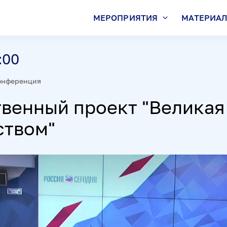
МЕРОПРИЯТИЯ
МАТЕРИА
:00
онференция
венный проект "Великая
ством"