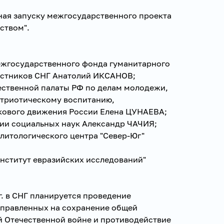
ая запуску межгосударственного проекта
ством".
ежгосударственного фонда гуманитарного
астников СНГ Анатолий ИКСАНОВ;
ственной палаты РФ по делам молодежи,
атриотическому воспитанию,
кового движения России Елена ЦУНАЕВА;
ии социальных наук Александр ЧАЧИЯ;
литологического центра "Север-Юг"
Институт евразийских исследований"
г. в СНГ планируется проведение
аправленных на сохранение общей
й Отечественной войне и противодействие