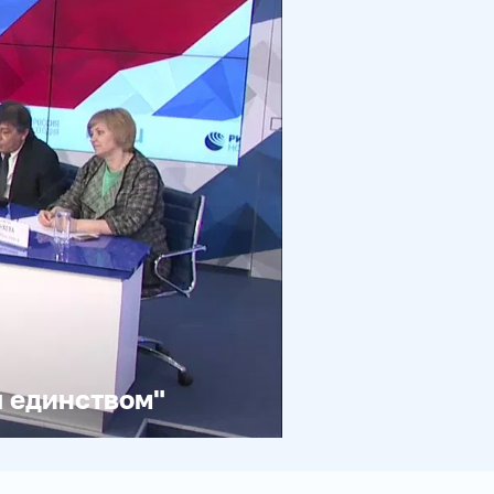
 единством"