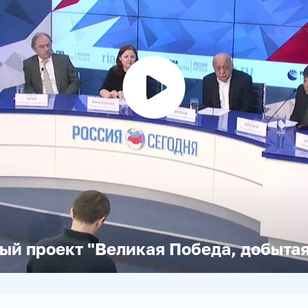
Воспроизвести
видео
й проект "Великая Победа, добытая