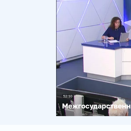
52:10
Межгосударственны