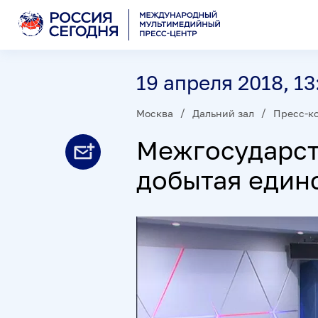
19 апреля 2018, 13
Москва
Дальний зал
Пресс-к
Межгосударст
добытая един