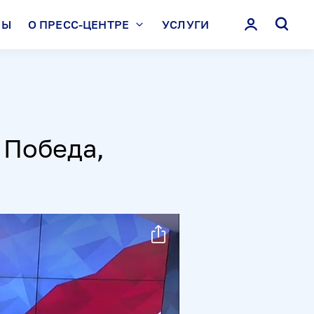
ЛЫ
О ПРЕСС-ЦЕНТРЕ
УСЛУГИ
 Победа,