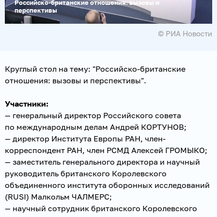
Российско-британские отношения: вызовы и
перспективы
© РИА Новости
Круглый стол на тему: "Российско-британские
отношения: вызовы и перспективы".
Участники:
— генеральный директор Российского совета
по международным делам Андрей КОРТУНОВ;
— директор Института Европы РАН, член-
корреспондент РАН, член РСМД Алексей ГРОМЫКО;
— заместитель генерального директора и научный
руководитель британского Королевского
объединенного института оборонных исследований
(RUSI) Малкольм ЧАЛМЕРС;
— научный сотрудник британского Королевского