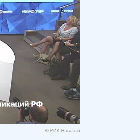
никаций РФ
© РИА Новости