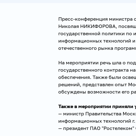
Пресс-конференция министра 
Николая НИКИФОРОВА, посвящ
государственной политики по 
информационных технологий и
отечественного рынка програм
На мероприятии речь шла о по
государственного контракта н
обеспечения. Также были осве
решений, представлен опыт Мо
обсуждены возможности его ра
Также в мероприятии приняли 
— министр Правительства Моск
информационных технологий г
— президент ПАО "Ростелеком"