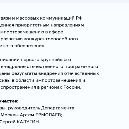
связи и массовых коммуникаций РФ
енная приоритетным направлениям
импортозамещению в сфере
 развитию конкурентоспособного
много обеспечения.
дписании первого крупнейшего
а внедрение отечественного программного
щены результаты внедрения отечественных
сквы в области импортозамещения и
спространения в регионах России.
участие:
вы, руководитель Департамента
. Москвы Артем ЕРМОЛАЕВ;
 Сергей КАЛУГИН.