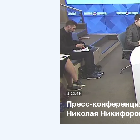
1:20:49
Пресс-конференци
Николая Никифоро