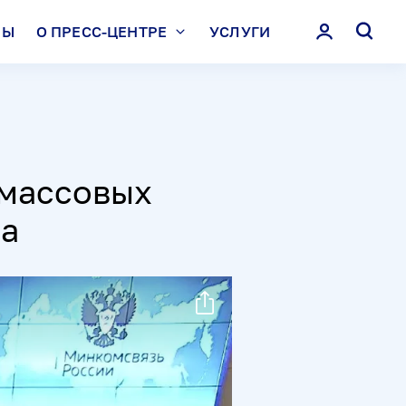
ЛЫ
О ПРЕСС-ЦЕНТРЕ
УСЛУГИ
 массовых
а