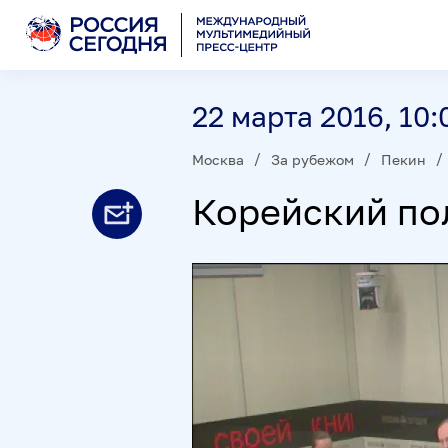
22 марта 2016, 10:
Москва
За рубежом
Пекин
Корейский по