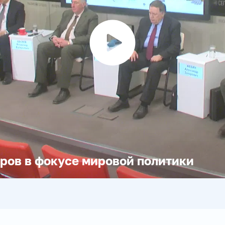
Воспроизвести
видео
ров в фокусе мировой политики