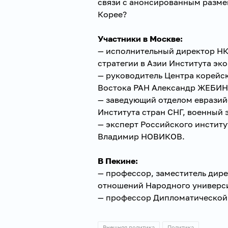
связи с анонсированным разм
Корее?
Участники в Москве:
— исполнительный директор НК
стратегии в Азии Института э
— руководитель Центра корейс
Востока РАН Александр ЖЕБИН
— заведующий отделом евразий
Института стран СНГ, военный
— эксперт Российского институ
Владимир НОВИКОВ.
В Пекине:
— профессор, заместитель дир
отношений Народного универс
— профессор Дипломатической
Внешняя политика
Политика