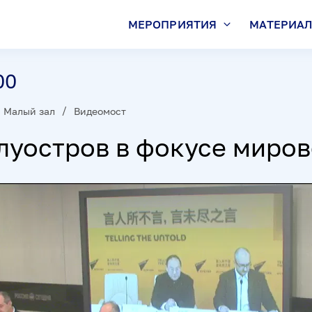
МЕРОПРИЯТИЯ
МАТЕРИА
00
Малый зал
Видеомост
луостров в фокусе миров