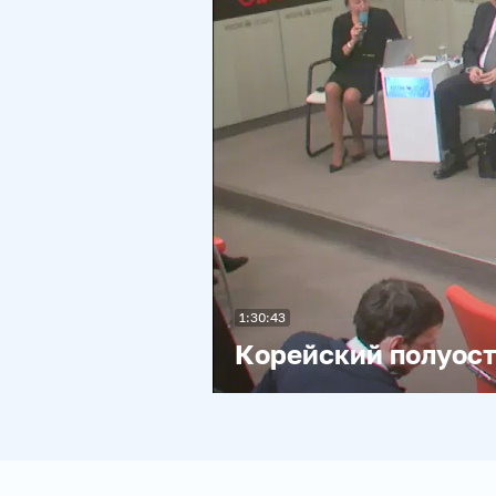
1:30:43
Корейский полуост