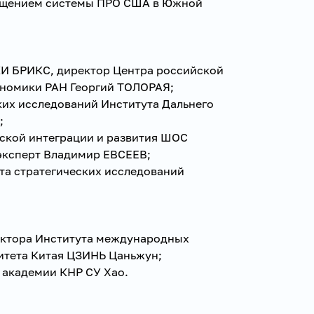
ещением системы ПРО США в Южной
И БРИКС, директор Центра российской
кономики РАН Георгий ТОЛОРАЯ;
ких исследований Института Дальнего
;
ской интеграции и развития ШОС
 эксперт Владимир ЕВСЕЕВ;
та стратегических исследований
ектора Института международных
итета Китая ЦЗИНЬ Цаньжун;
 академии КНР СУ Хао.