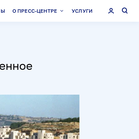
ЛЫ
О ПРЕСС-ЦЕНТРЕ
УСЛУГИ
менное