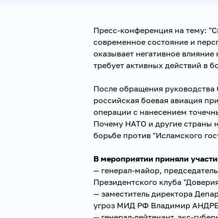
Пресс-конференция на тему: "
современное состояние и перс
оказывает негативное влияние
требует активных действий в б
После обращения руководства 
российская боевая авиация пр
операции с нанесением точечн
Почему НАТО и другие страны н
борьбе против "Исламского гос
В мероприятии приняли участи
— генерал-майор, председател
Президентского клуба "Довери
— заместитель директора Депа
угроз МИД РФ Владимир АНДРЕ
— генерал-лейтенант, экс-губе