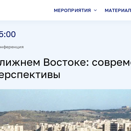
МЕРОПРИЯТИЯ
МАТЕРИА
5:00
онференция
Ближнем Востоке: совре
перспективы