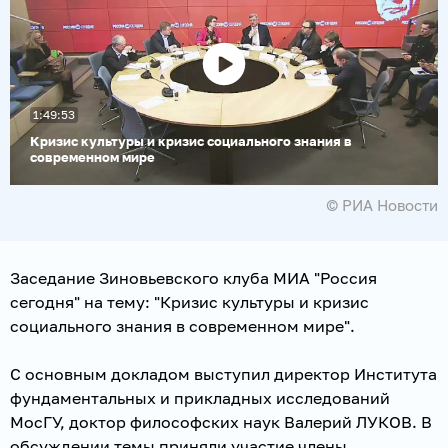
Воспроизвести
1:49:53
видео
Кризис культуры и кризис социального знания в
современном мире
© РИА Новости
Заседание Зиновьевского клуба МИА "Россия
сегодня" на тему: "Кризис культуры и кризис
социального знания в современном мире".
С основным докладом выступил директор Института
фундаментальных и прикладных исследований
МосГУ, доктор философских наук Валерий ЛУКОВ. В
обсуждении темы приняли участие члены