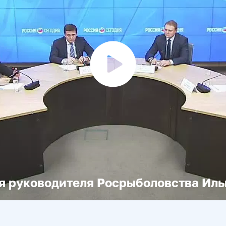
Воспроизвести
видео
я руководителя Росрыболовства Иль