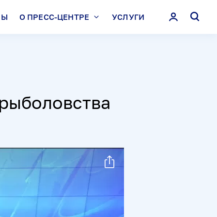
ЛЫ
О ПРЕСС-ЦЕНТРЕ
УСЛУГИ
срыболовства