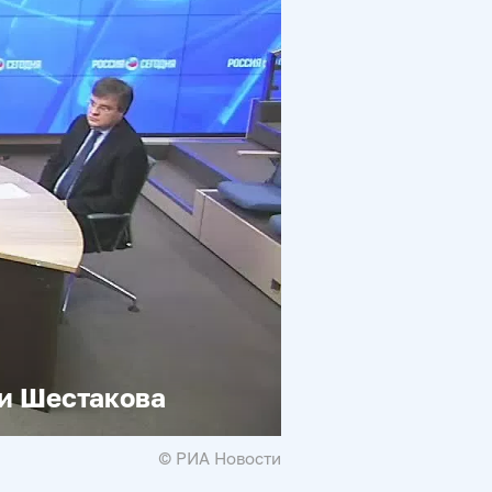
и Шестакова
© РИА Новости