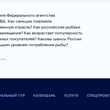
ля Федерального агентства
ВА. Как санкции повлияли
венную отрасль? Как российские рыбаки
замещения? Как возрастает популярность
нных покупателей? Каковы шансы России
ольшим уровнем потребления рыбы?
огия
УАЛЬНЫЙ ТУР
КАЛЕНДАРЬ
УСЛУГИ
СПЕЦПРОЕК