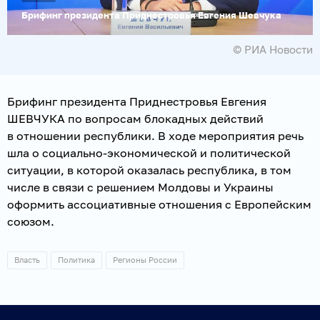
Брифинг президента Приднестровья Евгения Шевчука
© РИА Новости
Брифинг президента Приднестровья Евгения
ШЕВЧУКА по вопросам блокадных действий
в отношении республики. В ходе мероприятия речь
шла о социально-экономической и политической
ситуации, в которой оказалась республика, в том
числе в связи с решением Молдовы и Украины
оформить ассоциативные отношения с Европейским
союзом.
Власть
Политика
Регионы России